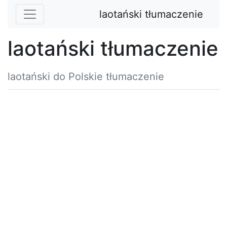
laotański tłumaczenie
laotański tłumaczenie
laotański do Polskie tłumaczenie